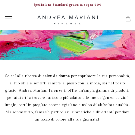
Spedizione Standard gratuita sopra 60€
Se sei alla ricerca di
calze da donna
per esprimere la tua personalità,
il tuo stile e sentirti sempre al passo con la moda, sei nel posto
giusto! Andrea Mariani Firenze ti offre un'ampia gamma di prodotti
per aiutarti a trovare l’articolo più adatto alle tue esigenze: calzini
lunghi, corti in pregiato cotone egiziano e nylon di altissima qualità…
Ma soprattutto, fantasie particolari, simpatiche e divertenti per dare
un tocco di colore alla tua giornata!