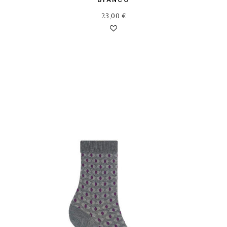
23,00
€