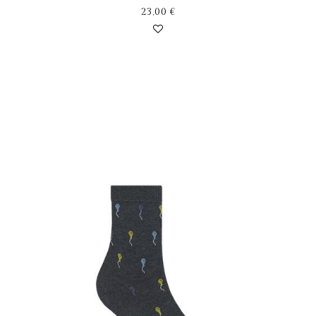
23,00
€