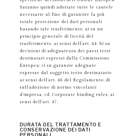
specifiche decisioni dell’Unione Europea.
Saranno quindi adottate tutte le cautele
necessarie al fine di garantire la più
totale protezione dei dati personali
basando tale trasferimento: a) su un
principio generale di liceità del
trasferimento, ai sensi dell’art. 44; b) su
decisioni di adeguatezza dei paesi terzi
destinatari espressi dalla Commissione
Europea; c) su garanzie adeguate
espresse dal soggetto terzo destinatario
ai sensi dell’art. 46 del Regolamento; d)
sull’adozione di norme vincolanti
d’impresa, cd. Corporate binding rules, ai
sensi dell’art. 47.
DURATA DEL TRATTAMENTO E
CONSERVAZIONE DEI DATI
PERSONALI