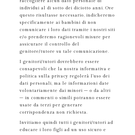
raccogliere alcun dato personale di
individui al di sotto dei diciotto anni. Ove
questo risultasse necessario, indicheremo
specificamente ai bambini di non
comunicare i loro dati tramite i nostri siti
e/o prenderemo ragionevoli misure per
assicurare il controllo del
genitore/tutore su tale comunicazione.
I genitori/tutori dovrebbero essere
consapevoli che la nostra informativa e
politica sulla privacy regolerà l'uso dei
dati personali, ma le informazioni date
volontariamente dai minori – o da altri
– in commenti o simili potranno essere
usate da terzi per generare
corrispondenza non richiesta.
Invitiamo quindi tutti i genitori/tutori ad
educare i loro figli ad un uso sicuro e