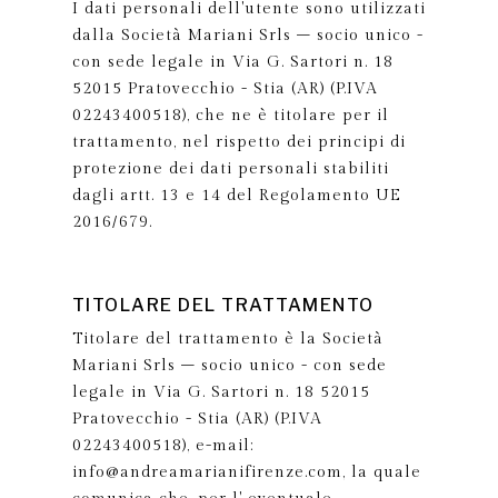
I dati personali dell'utente sono utilizzati
dalla Società Mariani Srls – socio unico -
con sede legale in Via G. Sartori n. 18
52015 Pratovecchio - Stia (AR) (P.IVA
02243400518), che ne è titolare per il
trattamento, nel rispetto dei principi di
protezione dei dati personali stabiliti
dagli artt. 13 e 14 del Regolamento UE
2016/679.
TITOLARE DEL TRATTAMENTO
Titolare del trattamento è la Società
Mariani Srls – socio unico - con sede
legale in Via G. Sartori n. 18 52015
Pratovecchio - Stia (AR) (P.IVA
02243400518), e-mail:
info@andreamarianifirenze.com, la quale