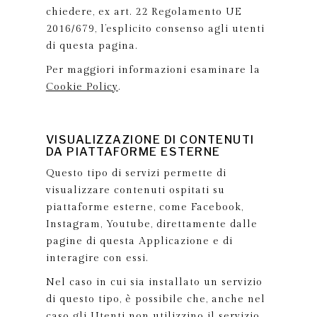
chiedere, ex art. 22 Regolamento UE
2016/679, l’esplicito consenso agli utenti
di questa pagina.
Per maggiori informazioni esaminare la
Cookie Policy
.
VISUALIZZAZIONE DI CONTENUTI
DA PIATTAFORME ESTERNE
Questo tipo di servizi permette di
visualizzare contenuti ospitati su
piattaforme esterne, come Facebook,
Instagram, Youtube, direttamente dalle
pagine di questa Applicazione e di
interagire con essi.
Nel caso in cui sia installato un servizio
di questo tipo, è possibile che, anche nel
caso gli Utenti non utilizzino il servizio,